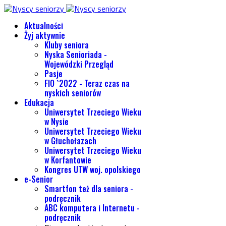
Aktualności
Żyj aktywnie
Kluby seniora
Nyska Senioriada -
Wojewódzki Przegląd
Pasje
FIO `2022 - Teraz czas na
nyskich seniorów
Edukacja
Uniwersytet Trzeciego Wieku
w Nysie
Uniwersytet Trzeciego Wieku
w Głuchołazach
Uniwersytet Trzeciego Wieku
w Korfantowie
Kongres UTW woj. opolskiego
e-Senior
Smartfon też dla seniora -
podręcznik
ABC komputera i Internetu -
podręcznik