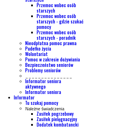
Przemoc wobec osób
starszych
Przemoc wobec osób
starszych - gdzie szukać
pomocy
Przemoc wobec osób
starszych - poradnik
Nieodpłatna pomoc prawna
Pudełko życia
Wolontariat
Pomoc w zakresie dożywiania
Bezpieczeństwo seniorów
Problemy seniorów
_______________
Informator seniora
aktywnego
Informator seniora
Informator
Tu szukaj pomocy
Należne świadczenia
Zasiłek pogrzebowy
Zasiłek pielęgnacyjny
Dodatek kombatancki