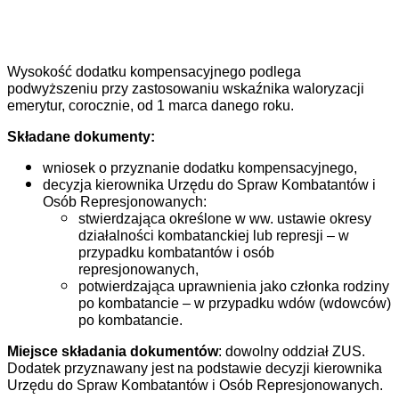
Wysokość dodatku kompensacyjnego podlega
podwyższeniu przy zastosowaniu wskaźnika waloryzacji
emerytur, corocznie, od 1 marca danego roku.
Składane dokumenty:
wniosek o przyznanie dodatku kompensacyjnego,
decyzja kierownika Urzędu do Spraw Kombatantów i
Osób Represjonowanych:
stwierdzająca określone w ww. ustawie okresy
działalności kombatanckiej lub represji – w
przypadku kombatantów i osób
represjonowanych,
potwierdzająca uprawnienia jako członka rodziny
po kombatancie – w przypadku wdów (wdowców)
po kombatancie.
Miejsce składania dokumentów
: dowolny oddział ZUS.
Dodatek przyznawany jest na podstawie decyzji kierownika
Urzędu do Spraw Kombatantów i Osób Represjonowanych.