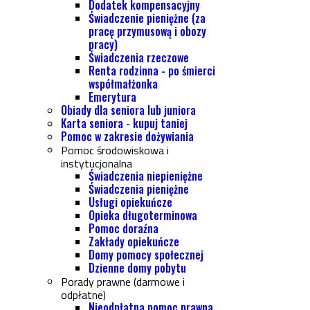
Dodatek kompensacyjny
Świadczenie pieniężne (za
pracę przymusową i obozy
pracy)
Świadczenia rzeczowe
Renta rodzinna - po śmierci
współmałżonka
Emerytura
Obiady dla seniora lub juniora
Karta seniora - kupuj taniej
Pomoc w zakresie dożywiania
Pomoc środowiskowa i
instytucjonalna
Świadczenia niepieniężne
Świadczenia pieniężne
Usługi opiekuńcze
Opieka długoterminowa
Pomoc doraźna
Zakłady opiekuńcze
Domy pomocy społecznej
Dzienne domy pobytu
Porady prawne (darmowe i
odpłatne)
Nieodpłatna pomoc prawna