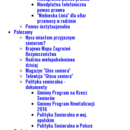
Nieodpłatna telefoniczna
pomoc prawna
"Niebieska Linia" dla ofiar
przemocy w rodzinie
Pomoc instytucjonalna
Polecamy
Nysa miastem przyjaznym
seniorom?
Krajowa Mapa Zagrożeń
Bezpieczeństwa
Rodzina wielopokoleniowa
dzisiaj
Magazyn "Głos seniora"
Telewizja "Głosu seniora"
Polityka senioralna -
dokumenty
Gminny Program na Rzecz
Seniorów
Gminny Program Rewitalizacji
2016
Polityka Senioralna w woj.
opolskim
Polityka Senioralna w Polsce