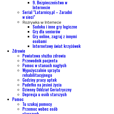
9. Bezpieczeństwo w
Internecie
Serial "Latarnicy.pl – Zaradni
w sieci"
Rozrywka w Internecie
Sudoku i inne gry logiczne
Gry dla seniorów
Gry online, zagraj z innymi
osobami
Internetowy świat krzyżówek
Zdrowie
Powiatowa służba zdrowia
Przewodnik pacjenta
Pomoc w stanach nagłych
Wypożyczalnie sprzętu
rehabilitacyjnego
Godziny pracy aptek
Pudełko na jesień życia
Dzienny Oddział Geriatryczny
Depresja u osób starszych
Pomoc
Tu szukaj pomocy
Przemoc wobec osób
starszych