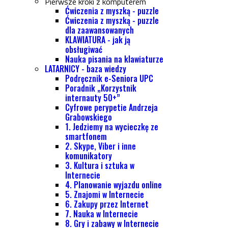
Pierwsze kroki z komputerem
Ćwiczenia z myszką - puzzle
Ćwiczenia z myszką - puzzle
dla zaawansowanych
KLAWIATURA - jak ją
obsługiwać
Nauka pisania na klawiaturze
LATARNICY - baza wiedzy
Podręcznik e-Seniora UPC
Poradnik „Korzystnik
internauty 50+”
Cyfrowe perypetie Andrzeja
Grabowskiego
1. Jedziemy na wycieczkę ze
smartfonem
2. Skype, Viber i inne
komunikatory
3. Kultura i sztuka w
Internecie
4. Planowanie wyjazdu online
5. Znajomi w Internecie
6. Zakupy przez Internet
7. Nauka w Internecie
8. Gry i zabawy w Internecie