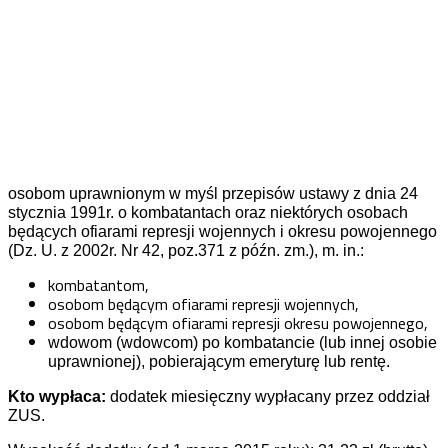
osobom uprawnionym w myśl przepisów ustawy z dnia 24
stycznia 1991r. o kombatantach oraz niektórych osobach
będących ofiarami represji wojennych i okresu powojennego
(Dz. U. z 2002r. Nr 42, poz.371 z późn. zm.), m. in.:
kombatantom,
osobom będącym ofiarami represji wojennych,
osobom będącym ofiarami represji okresu powojennego,
wdowom (wdowcom) po kombatancie (lub innej osobie
uprawnionej), pobierającym emeryturę lub rentę.
Kto wypłaca:
dodatek miesięczny wypłacany przez oddział
ZUS.