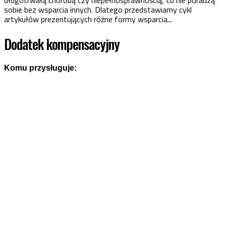
długotrwałą chorobą czy niepełnosprawnością, to nie poradzą
sobie bez wsparcia innych. Dlatego przedstawiamy cykl
artykułów prezentujących różne formy wsparcia...
Dodatek kompensacyjny
Komu przysługuje: